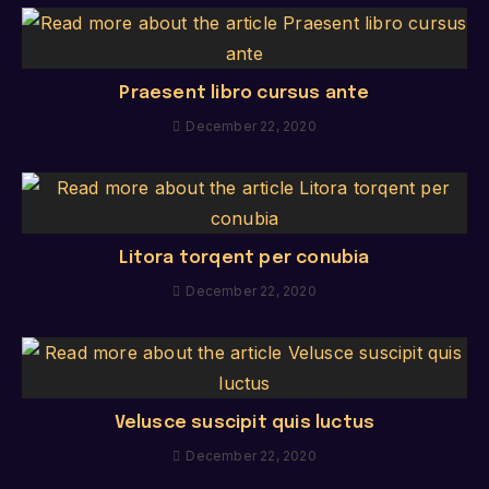
Praesent libro cursus ante
December 22, 2020
Litora torqent per conubia
December 22, 2020
Velusce suscipit quis luctus
December 22, 2020